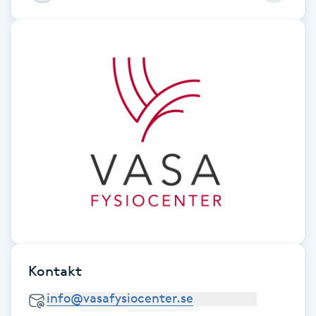
Fotsvamp
Fotvård
Fransar
Fransborttagning
Fransfärgning
Fransförlängning
Fransförlängning Megavolym
Kontakt
Fransförlängning Volym