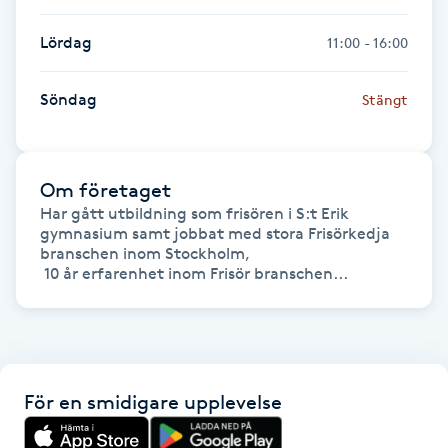
Hårborttagning
Lördag
11:00 - 16:00
Hårbottenbehandling
Söndag
Stängt
Hårförlängning
Hårvård
Om företaget
Har gått utbildning som frisören i S:t Erik 
gymnasium samt jobbat med stora Frisörkedja 
Hälsa
branschen inom Stockholm,

 10 år erfarenhet inom Frisör branschen...
Hälsprickor
I
Idrottsmassage
För en smidigare upplevelse
IPL