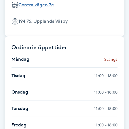
Hot Stone Massage
Centralvägen 7c
Hot yoga
194 76, Upplands Väsby
Hudföryngring
Ordinarie öppettider
Huduppstramning
Måndag
Stängt
Hudvård
Tisdag
11:00 - 18:00
Hyaluronsyra
Onsdag
11:00 - 18:00
Hyperhidros
Torsdag
11:00 - 18:00
Hypnos
Fredag
11:00 - 18:00