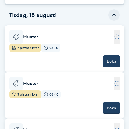
Gua Sha-massage
Tisdag, 18 augusti
H
Hatha Yoga
Musteri
2 platser kvar
08:20
Headspa
Boka
Healing
Musteri
Herrklippning
3 platser kvar
08:40
HIFU
Boka
Hollywood Peel