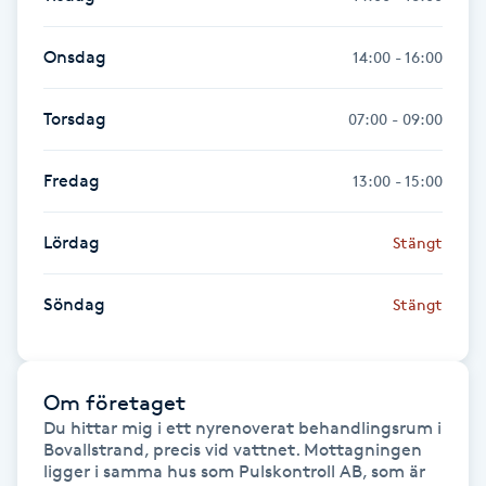
Fransk manikyr
Onsdag
14:00 - 16:00
Fransrengöring
Torsdag
07:00 - 09:00
Frekvensterapi
Fredag
13:00 - 15:00
Friskvård
Lördag
Stängt
Friskvårdsmassage
Söndag
Stängt
Frisör
Funktionsanalys
Om företaget
Du hittar mig i ett nyrenoverat behandlingsrum i 
Färgning
Bovallstrand, precis vid vattnet. Mottagningen 
ligger i samma hus som Pulskontroll AB, som är 