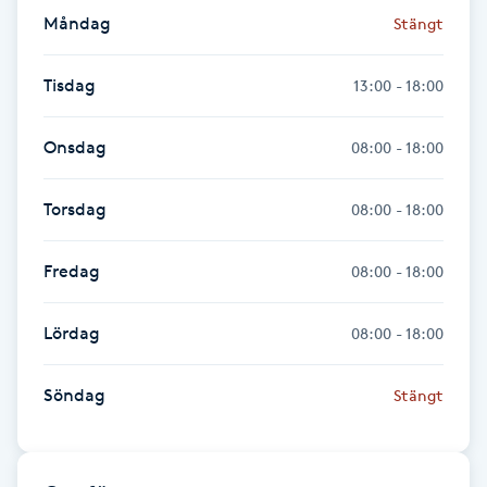
Hot Stone Massage
Måndag
Stängt
Hot yoga
Tisdag
13:00 - 18:00
Hudföryngring
Onsdag
08:00 - 18:00
Huduppstramning
Torsdag
08:00 - 18:00
Hudvård
Fredag
08:00 - 18:00
Hyaluronsyra
Lördag
08:00 - 18:00
Hyperhidros
Söndag
Stängt
Hypnos