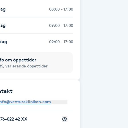
dag
08:00 - 17:00
dag
09:00 - 17:00
dag
09:00 - 17:00
fo om öppettider
S, varierande öppettider
ntakt
76-022 42 XX