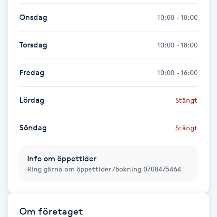
Fransk manikyr
Onsdag
10:00 - 18:00
Fransrengöring
Torsdag
10:00 - 18:00
Frekvensterapi
Fredag
10:00 - 16:00
Friskvård
Lördag
Stängt
Friskvårdsmassage
Söndag
Stängt
Frisör
Info om öppettider
Ring gärna om öppettider /bokning 0708475464
Funktionsanalys
Färgning
Om företaget