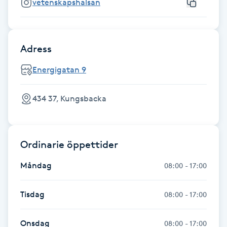
vetenskapshalsan
Gua Sha-massage
H
Adress
Hatha Yoga
Energigatan 9
Headspa
434 37, Kungsbacka
Healing
Ordinarie öppettider
Herrklippning
Måndag
08:00 - 17:00
HIFU
Tisdag
08:00 - 17:00
Hollywood Peel
Onsdag
08:00 - 17:00