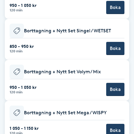
Cryoterapi
950 - 1 050 kr
Boka
120 min
D
Damklippning
Borttagning + Nytt Set Singel / WETSET
Dermapen
850 - 950 kr
Boka
120 min
Diamantslipning
E
Borttagning + Nytt Set Volym/ Mix
Enzympeeling
950 - 1 050 kr
Boka
120 min
Extensions
Borttagning + Nytt Set Mega / WISPY
Extensions borttagning
1 050 - 1 150 kr
Boka
Eyeliner-tatuering
120 min