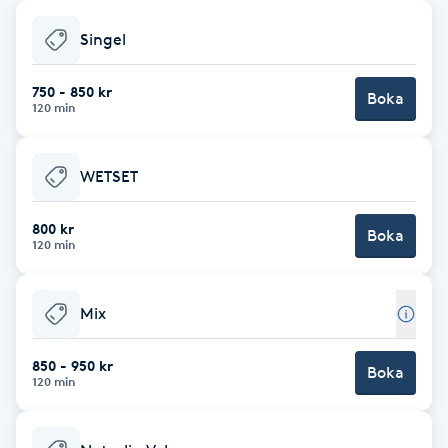
Babylights
Singel
Balayage
750 - 850 kr
Boka
120 min
Bambumassage
WETSET
Barber
800 kr
Boka
120 min
Barnklippning
Mix
BIAB
850 - 950 kr
Blowout
Boka
120 min
Bottenfärg