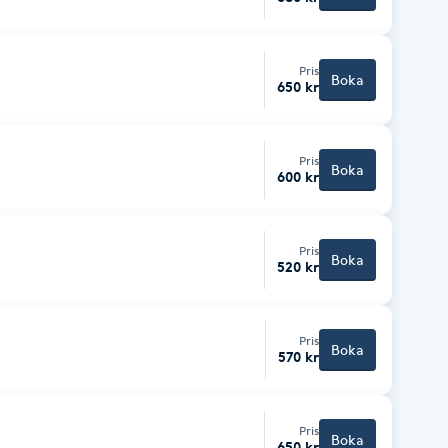
Pris
Boka
650 kr
Pris
Boka
600 kr
Pris
Boka
520 kr
Pris
Boka
570 kr
Pris
Boka
650 kr