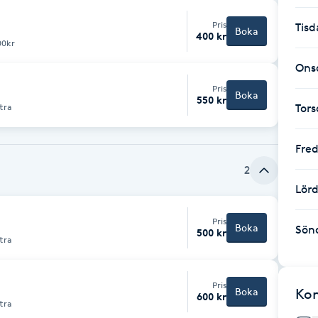
Pris
Tisd
Boka
400 kr
00kr
Ons
Pris
Boka
550 kr
tra
Tor
Fre
2
Lör
Pris
Boka
Sön
500 kr
tra
Pris
Boka
Ko
600 kr
tra