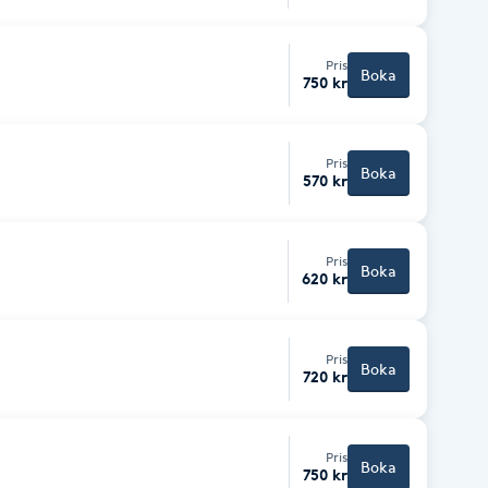
Pris
Boka
750 kr
Pris
Boka
570 kr
Pris
Boka
620 kr
Pris
Boka
720 kr
Pris
Boka
750 kr