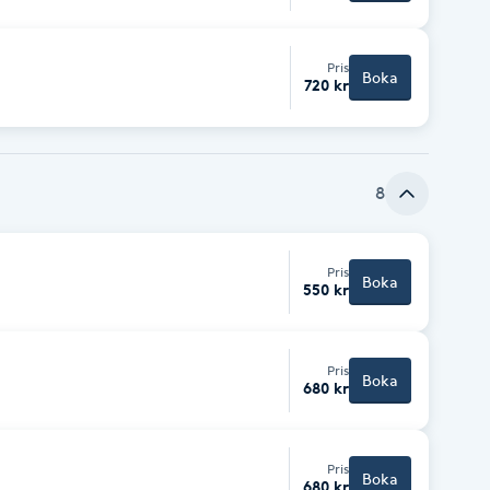
Pris
Boka
720 kr
8
Pris
Boka
550 kr
Pris
Boka
680 kr
Pris
Boka
680 kr