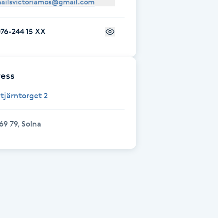
76-244 15 XX
ess
tjärntorget 2
69 79, Solna