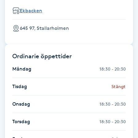
Fransk manikyr
Ekbacken
Fransrengöring
645 97, Stallarholmen
Frekvensterapi
Ordinarie öppettider
Friskvård
Måndag
18:30 - 20:30
Friskvårdsmassage
Tisdag
Stängt
Frisör
Onsdag
18:30 - 20:30
Funktionsanalys
Torsdag
18:30 - 20:30
Färgning