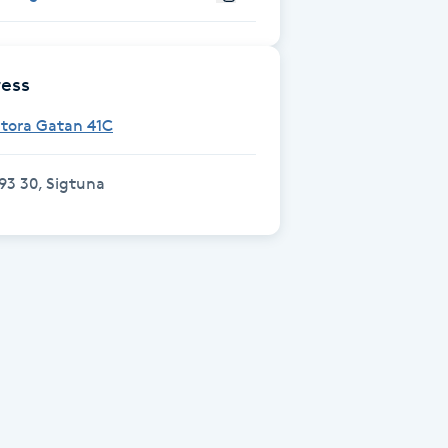
ess
Stora Gatan 41C
93 30, Sigtuna