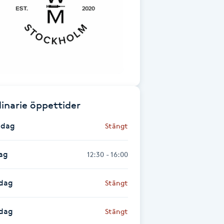
inarie öppettider
dag
Stängt
ag
12:30 - 16:00
dag
Stängt
sdag
Stängt