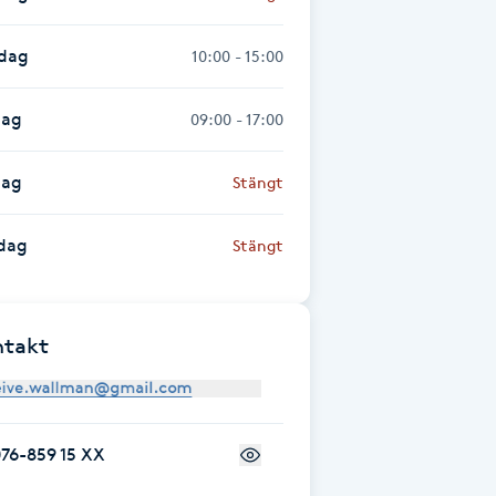
sdag
10:00 - 15:00
dag
09:00 - 17:00
dag
Stängt
dag
Stängt
ntakt
76-859 15 XX