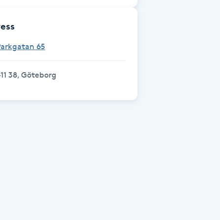
ess
Parkgatan 65
11 38, Göteborg