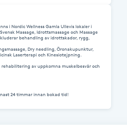
ns i Nordic Wellness Gamla Ullevis lokaler i 
k Svensk Massage, Idrottsmassage och Massage 
kluderar behandling av idrottskador, rygg, 
ngsmassage, Dry needling, Öronakupunktur, 
cinsk Laserterapi och Kinesiotejpning.

d rehabilitering av uppkomna muskelbesvär och 
nast 24 timmar innan bokad tid! 