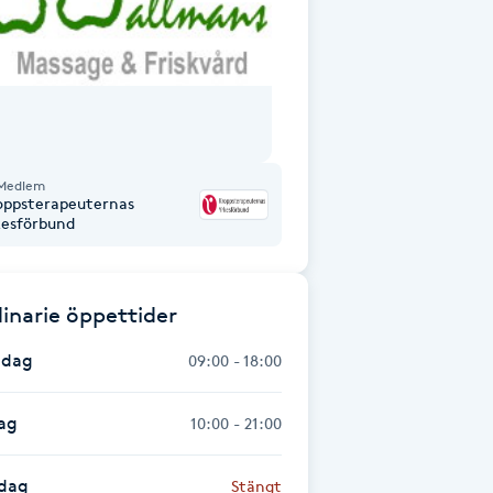
Medlem
oppsterapeuternas
kesförbund
inarie öppettider
dag
09:00 - 18:00
ag
10:00 - 21:00
dag
Stängt