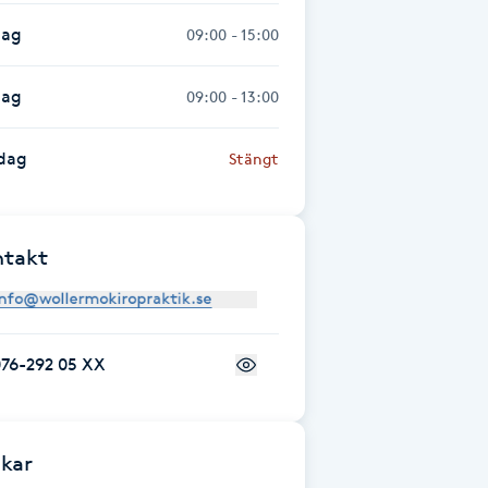
dag
09:00 - 15:00
dag
09:00 - 13:00
dag
Stängt
ntakt
076-292 05 XX
kar