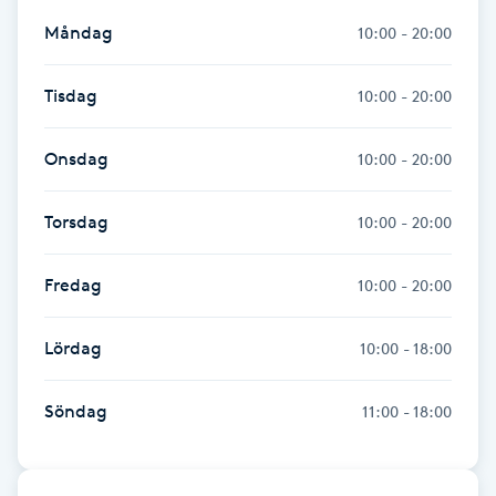
Hot Stone Massage
Måndag
10:00 - 20:00
Hot yoga
Tisdag
10:00 - 20:00
Hudföryngring
Onsdag
10:00 - 20:00
Huduppstramning
Torsdag
10:00 - 20:00
Hudvård
Fredag
10:00 - 20:00
Hyaluronsyra
Lördag
10:00 - 18:00
Hyperhidros
Söndag
11:00 - 18:00
Hypnos