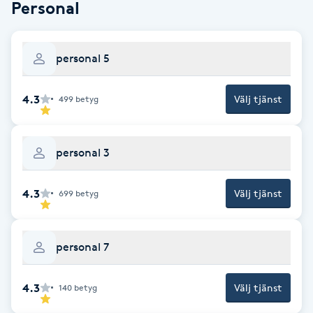
Personal
F
Face framing
personal 5
Faceliftmassage
4.3
Välj tjänst
499
betyg
Fet hårbotten
personal 3
Fettreducering
4.3
Välj tjänst
699
betyg
Fibromassage
personal 7
Fillers
4.3
Fotmassage
Välj tjänst
140
betyg