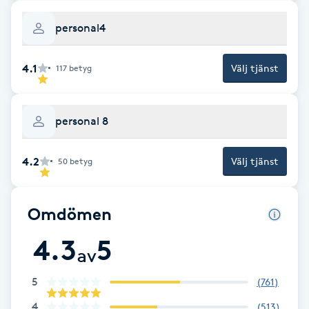
Fotsvamp
personal4
Fotvård
4.1
Välj tjänst
117
betyg
Fransar
personal 8
Fransborttagning
4.2
Välj tjänst
50
betyg
Fransfärgning
Fransförlängning
Omdömen
4.3
5
Fransförlängning Megavolym
av
5
(
761
)
Fransförlängning Volym
4
(
513
)