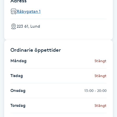
Adress
Föning
Råbygatan 1
G
Gel naglar
223 61, Lund
Gelenaglar
Ordinarie öppettider
Gellack
Måndag
Stängt
Gellack med förstärkning
Tisdag
Stängt
Gravidmassage
Onsdag
13:00 - 20:00
Gravidyoga
Torsdag
Stängt
Gruppträning