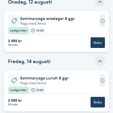
Onsdag, 12 augusti
Babylights
Sommaryoga onsdagar 8 ggr
Balayage
Yoga med Anna
Lediga tider
19:00
Bambumassage
2 050 kr
Boka
90 min
Barber
Fredag, 14 augusti
Barnklippning
Sommaryoga Lunch 8 ggr
BIAB
Yoga med Anna
Lediga tider
12:00
Blowout
2 050 kr
Boka
90 min
Bottenfärg