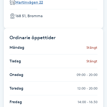
Martinvägen 22
Hot Stone Massage
168 51, Bromma
Hot yoga
Hudföryngring
Ordinarie öppettider
Huduppstramning
Måndag
Stängt
Hudvård
Tisdag
Stängt
Hyaluronsyra
Onsdag
09:00 - 20:00
Hyperhidros
Torsdag
12:00 - 20:00
Hypnos
Fredag
14:00 - 16:30