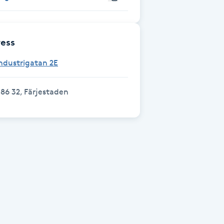
ess
ndustrigatan 2E
86 32, Färjestaden