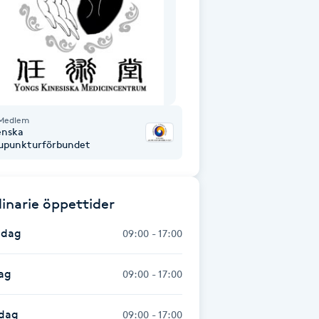
Medlem
enska
upunkturförbundet
inarie öppettider
dag
09:00 - 17:00
ag
09:00 - 17:00
dag
09:00 - 17:00