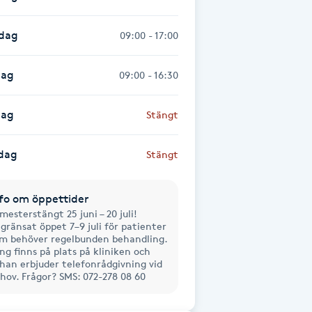
sdag
09:00 - 17:00
dag
09:00 - 16:30
dag
Stängt
dag
Stängt
fo om öppettider
mesterstängt 25 juni – 20 juli!
gränsat öppet 7–9 juli för patienter
m behöver regelbunden behandling.
ng finns på plats på kliniken och
han erbjuder telefonrådgivning vid
hov. Frågor? SMS: 072-278 08 60