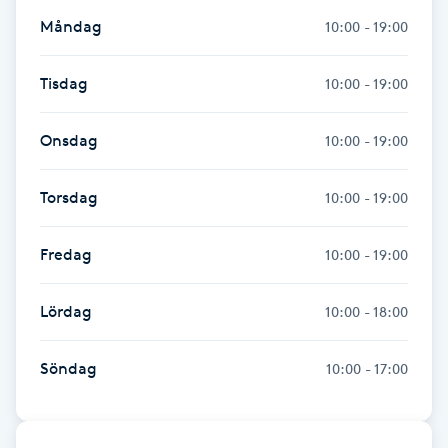
Hot Stone Massage
Måndag
10:00 - 19:00
Hot yoga
Tisdag
10:00 - 19:00
Hudföryngring
Onsdag
10:00 - 19:00
Huduppstramning
Torsdag
10:00 - 19:00
Hudvård
Fredag
10:00 - 19:00
Hyaluronsyra
Lördag
10:00 - 18:00
Hyperhidros
Söndag
10:00 - 17:00
Hypnos