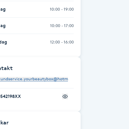
dag
10:00 - 19:00
dag
10:00 - 17:00
dag
12:00 - 16:00
ntakt
0542198XX
kar