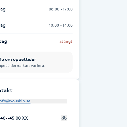
dag
08:00 - 17:00
dag
10:00 - 14:00
dag
Stängt
fo om öppettider
pettiderna kan variera.
ntakt
040--45 00 XX