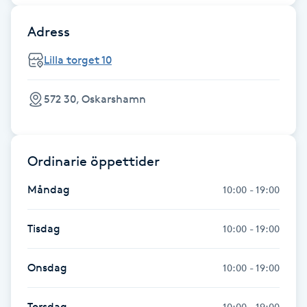
Fotsvamp
Adress
Fotvård
Lilla torget 10
Fransar
572 30, Oskarshamn
Fransborttagning
Ordinarie öppettider
Fransfärgning
Måndag
10:00 - 19:00
Fransförlängning
Tisdag
10:00 - 19:00
Fransförlängning Megavolym
Onsdag
10:00 - 19:00
Fransförlängning Volym
Torsdag
10:00 - 19:00