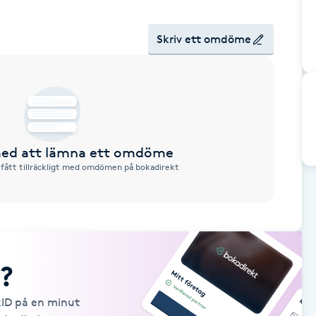
Skriv ett omdöme
 med att lämna ett omdöme
 fått tillräckligt med omdömen på bokadirekt
?
kID på en minut