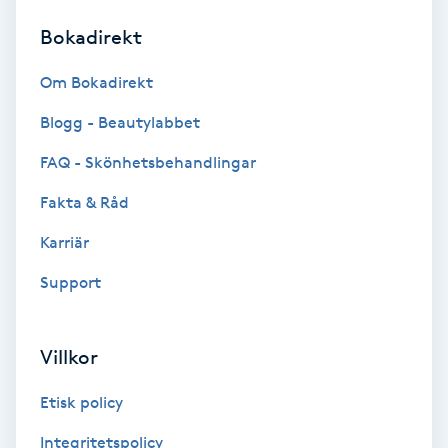
Bokadirekt
Brynformning
Om Bokadirekt
Brynfärgning
Blogg - Beautylabbet
Brynplockning
FAQ - Skönhetsbehandlingar
Fakta & Råd
Bröllopsuppsättning
C
Karriär
Support
Celluliter
Coachning
Villkor
Color correction
Etisk policy
Integritetspolicy