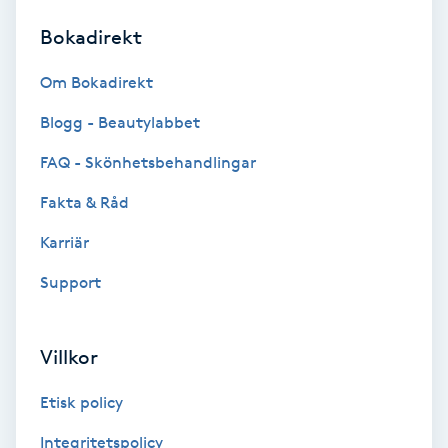
Bokadirekt
Brynformning
Om Bokadirekt
Brynfärgning
Blogg - Beautylabbet
Brynplockning
FAQ - Skönhetsbehandlingar
Fakta & Råd
Bröllopsuppsättning
C
Karriär
Support
Celluliter
Coachning
Villkor
Color correction
Etisk policy
Integritetspolicy