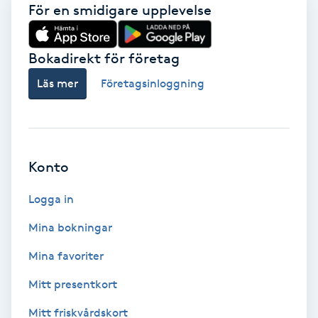
Lymfmassage
För en smidigare upplevelse
Läpptatuering
Bokadirekt för företag
M
Läs mer
Företagsinloggning
Makeup
Manikyr & Pedikyr
Konto
Massage
Logga in
Medial vägledning
Mina bokningar
Mina favoriter
Medicinsk massage
Mitt presentkort
Meditation
Mitt friskvårdskort