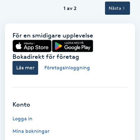
1 av 2
Nästa
Svettbehandling
T
För en smidigare upplevelse
Tuina-massage
Taktil massage
Bokadirekt för företag
Läs mer
Företagsinloggning
Tandblekning
Tandläkare
Konto
Tatuering
Logga in
Tatueringsborttagning
Mina bokningar