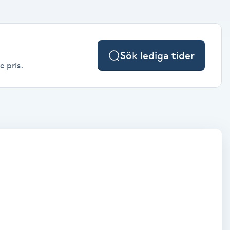
Sök lediga tider
e pris.