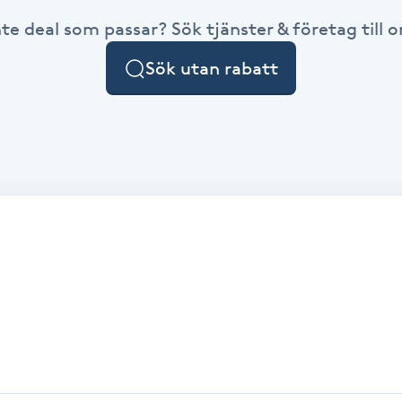
nte deal som passar? Sök tjänster & företag till or
Sök utan rabatt