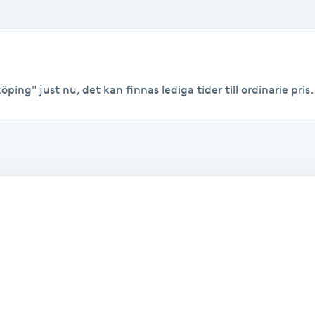
öping" just nu, det kan finnas lediga tider till ordinarie pris.