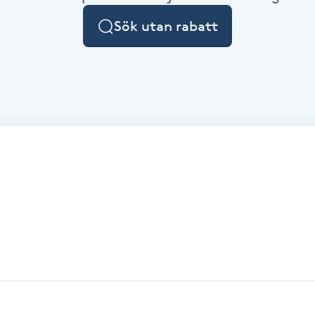
Sök utan rabatt