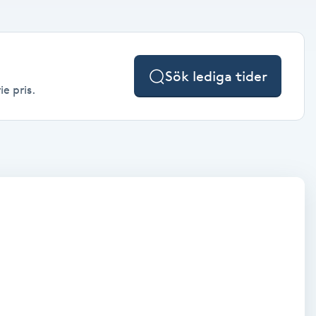
Sök lediga tider
e pris.