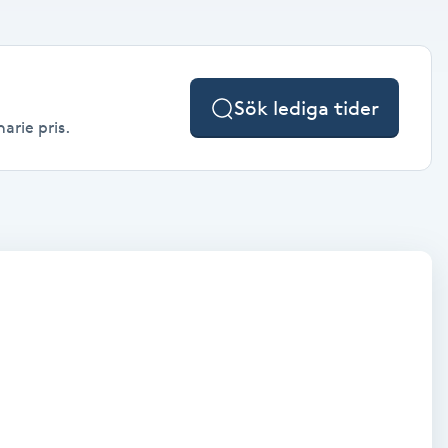
Sök lediga tider
arie pris.