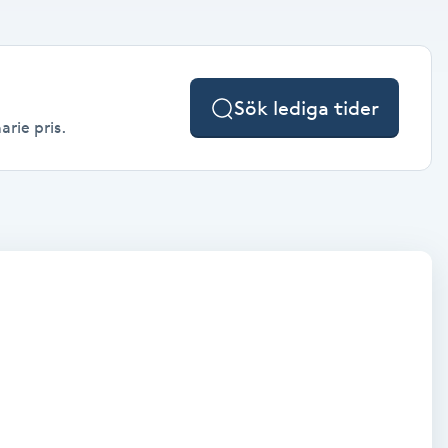
Sök lediga tider
arie pris.