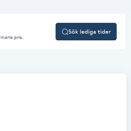
Sök lediga tider
inarie pris.