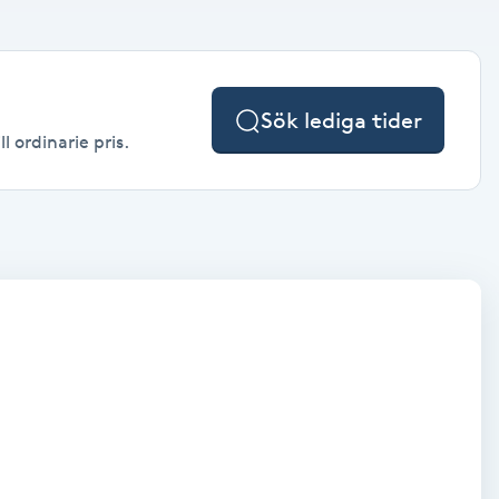
Sök lediga tider
l ordinarie pris.