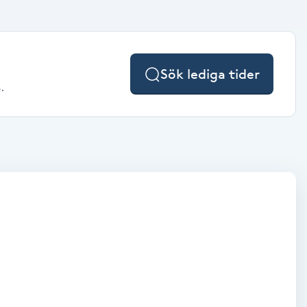
Sök lediga tider
.