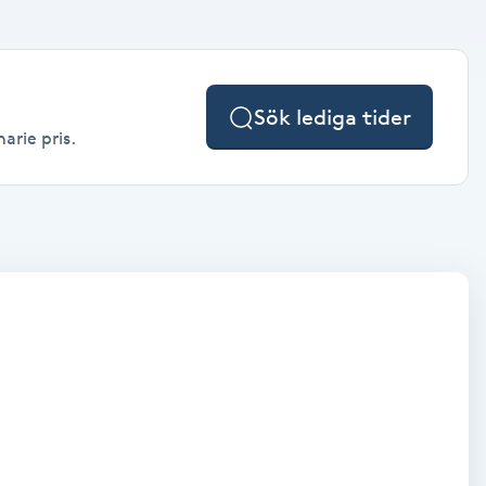
Sök lediga tider
arie pris.