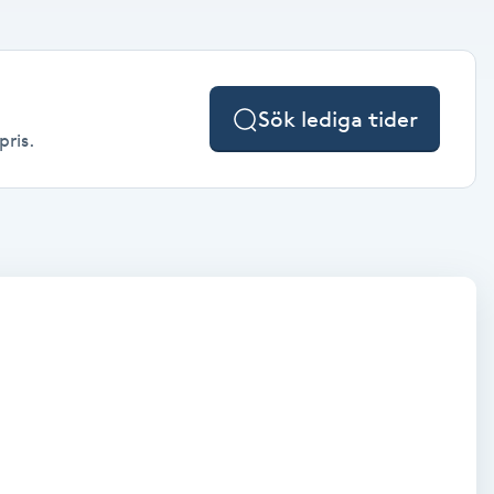
Sök lediga tider
pris.