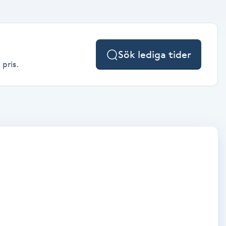
Sök lediga tider
 pris.