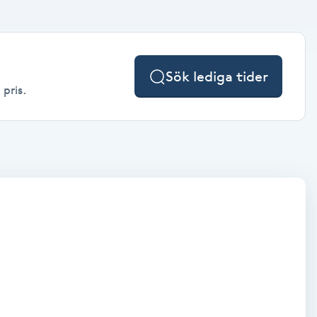
Sök lediga tider
 pris.