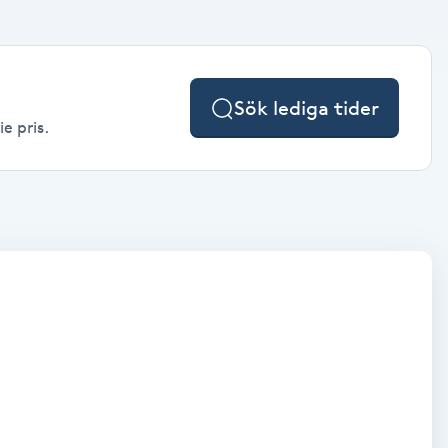
Sök lediga tider
e pris.