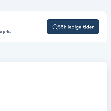
Sök lediga tider
e pris.