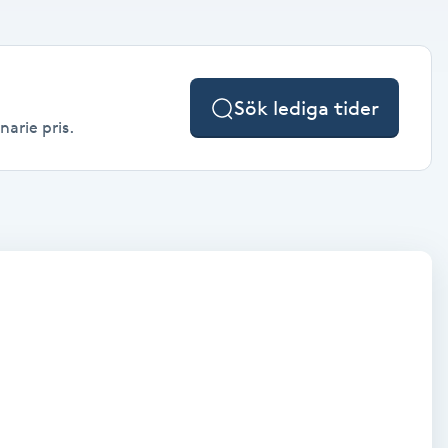
Sök lediga tider
narie pris.