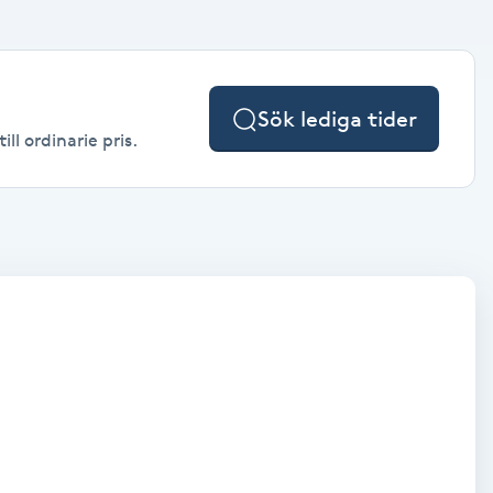
Sök lediga tider
ll ordinarie pris.