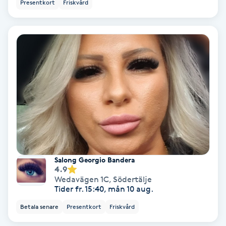
Presentkort
Friskvård
Nagelförlängning akryl
Nagelförlängning gelé
Nagelförlängning glasfiber
Nagelförlängning silke
Nagelförstärkning
Salong Georgio Bandera
Nagelklippning
4.9
Wedavägen 1C
,
Södertälje
Tider fr. 15:40, mån 10 aug.
Nagelsvamp
Betala senare
Presentkort
Friskvård
Nageltrång