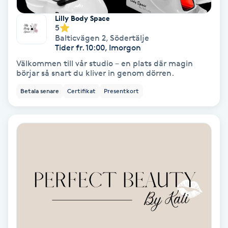
Koppningsmassage
Lilly Body Space
5
Balticvägen 2
,
Södertälje
Kosmetisk tatuering
Tider fr. 10:00, Imorgon
Välkommen till vår studio – en plats där magin
börjar så snart du kliver in genom dörren.
Kostrådgivning
Betala senare
Certifikat
Presentkort
Kroppsinpackning
Kroppspeeling
Käkledsbehandling
Kärlbehandling
L