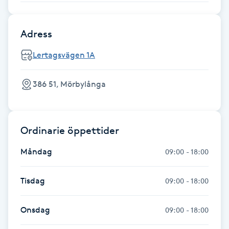
F
Adress
Face framing
Lertagsvägen 1A
Faceliftmassage
386 51, Mörbylånga
Fet hårbotten
Fettreducering
Ordinarie öppettider
Måndag
09:00 - 18:00
Fibromassage
Tisdag
09:00 - 18:00
Fillers
Onsdag
09:00 - 18:00
Fotmassage